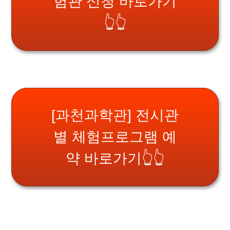
험관 신청 바로가기
👆👆
[과천과학관] 전시관
별 체험프로그램 예
약 바로가기👆👆