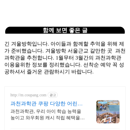
함께 보면 좋은 글
긴 겨울방학입니다. 아이들과 함께할 추억을 위해 제
가 준비했습니다. 겨울방학 서울근교 갈만한 곳 과천
과학관을 추천합니다. 1월무터 3월간의 과천과학관
이용을위한 정보를 정리했습니다. 선착순 예약 꼭 성
공하셔서 즐거운 관람하시기 바랍니다.
http://m.coupang.com
광고
과천과학관 쿠팡 다양한 어린이
도서 한눈에
과천과학관, 우리 아이 학습 능력을
높이고 와우회원 캐시 적립 혜택을
누리세요.